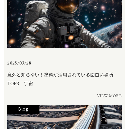
2025/03/28
意外と知らない！塗料が活用されている面白い場所
TOP3 宇宙
VIEW MORE
Blog