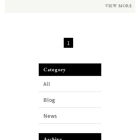
VIEW MORE
1
Category
All
Blog
News
Archive