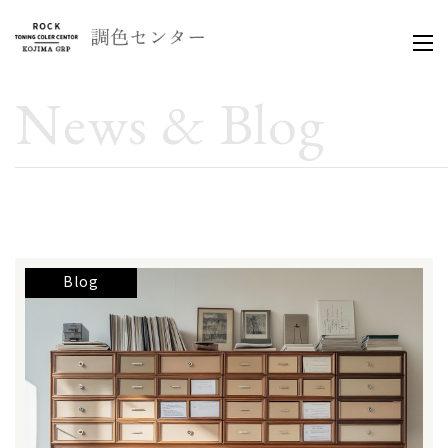
News & Blog
Blog