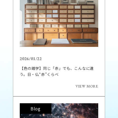
2026/01/22
【色の雑学】同じ「赤」でも、こんなに違
う。日・仏“赤”くらべ
VIEW MORE
Blog