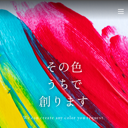
その色
うちで
創ります
We can create any color you request.