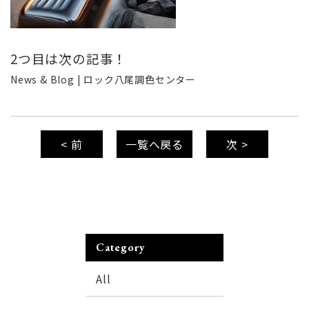
2つ目は次の記事！
News & Blog | ロック八尾調色センター
< 前
一覧へ戻る
次 >
Category
All